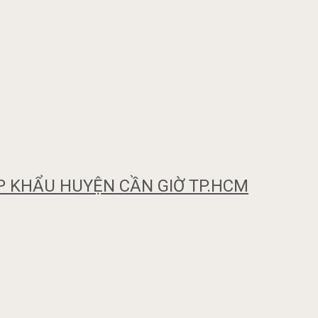
P KHẨU HUYỆN CẦN GIỜ TP.HCM