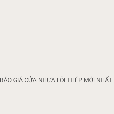
BÁO GIÁ CỬA NHỰA LÕI THÉP MỚI NHẤT 