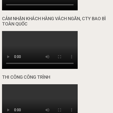
CẢM NHẬN KHÁCH HÀNG VÁCH NGĂN, CTY BAO BÌ
TOÀN QUỐC
THI CÔNG CÔNG TRÌNH