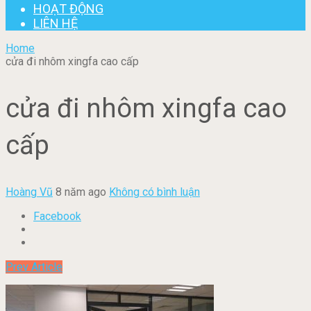
HOẠT ĐỘNG
LIÊN HỆ
Home
cửa đi nhôm xingfa cao cấp
cửa đi nhôm xingfa cao
cấp
Hoàng Vũ
8 năm ago
Không có bình luận
Facebook
Prev Article