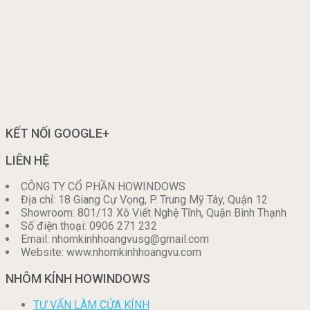
KẾT NỐI GOOGLE+
LIÊN HỆ
CÔNG TY CỔ PHẦN HOWINDOWS
Địa chỉ: 18 Giang Cự Vọng, P. Trung Mỹ Tây, Quận 12
Showroom: 801/13 Xô Viết Nghệ Tĩnh, Quận Bình Thạnh
Số điện thoại: 0906 271 232
Email: nhomkinhhoangvusg@gmail.com
Website: www.nhomkinhhoangvu.com
NHÔM KÍNH HOWINDOWS
TƯ VẤN LÀM CỬA KÍNH