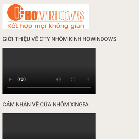
GIỚI THIỆU VỀ CTY NHÔM KÍNH HOWINDOWS
CẢM NHẬN VỀ CỬA NHÔM XINGFA