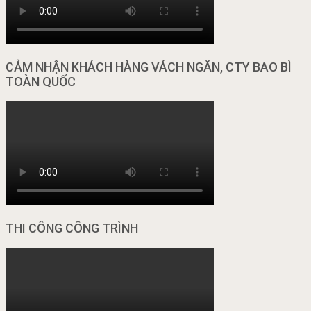
CẢM NHẬN KHÁCH HÀNG VÁCH NGĂN, CTY BAO BÌ
TOÀN QUỐC
THI CÔNG CÔNG TRÌNH