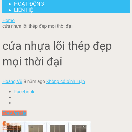
HOẠT ĐỘNG
LIÊN HỆ
Home
cửa nhựa lõi thép đẹp mọi thời đại
cửa nhựa lõi thép đẹp
mọi thời đại
Hoàng Vũ
8 năm ago
Không có bình luận
Facebook
Prev Article