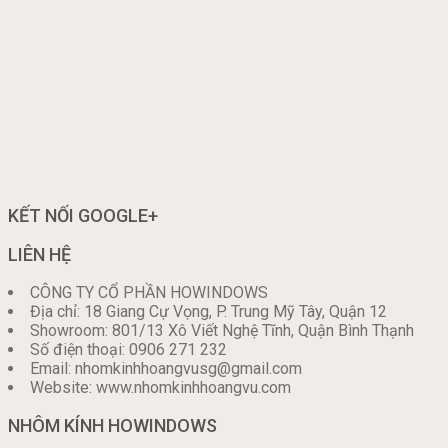
KẾT NỐI GOOGLE+
LIÊN HỆ
CÔNG TY CỔ PHẦN HOWINDOWS
Địa chỉ: 18 Giang Cự Vọng, P. Trung Mỹ Tây, Quận 12
Showroom: 801/13 Xô Viết Nghệ Tĩnh, Quận Bình Thạnh
Số điện thoại: 0906 271 232
Email: nhomkinhhoangvusg@gmail.com
Website: www.nhomkinhhoangvu.com
NHÔM KÍNH HOWINDOWS