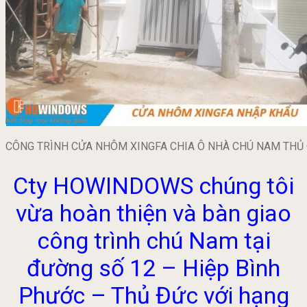
CÔNG TRÌNH CỬA NHÔM XINGFA CHIA Ô NHÀ CHÚ NAM THỦ
Cty HOWINDOWS chúng tôi
vừa hoàn thiện và bàn giao
công trình chú Nam tại
đường số 12 – Hiệp Bình
Phước – Thủ Đức với hạng