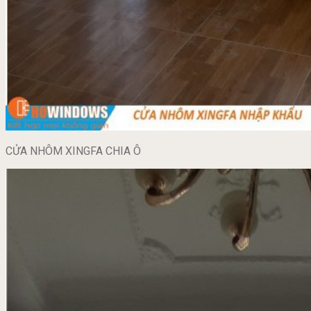
CỬA NHÔM XINGFA CHIA Ô