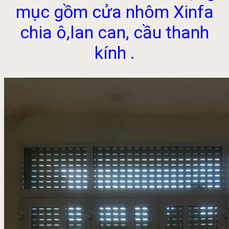
mục gồm cửa nhôm Xinfa
chia ô,lan can, cầu thanh
kính .