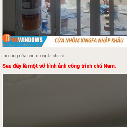
thi công cửa nhôm xingfa chia ô
Sau đây là một số hình ảnh công trình chú Nam.