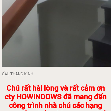
CẦU THANG KÍNH
Chú rất hài lòng và rất cảm ơn
cty HOWINDOWS đã mang đến
công trình nhà chú các hạng