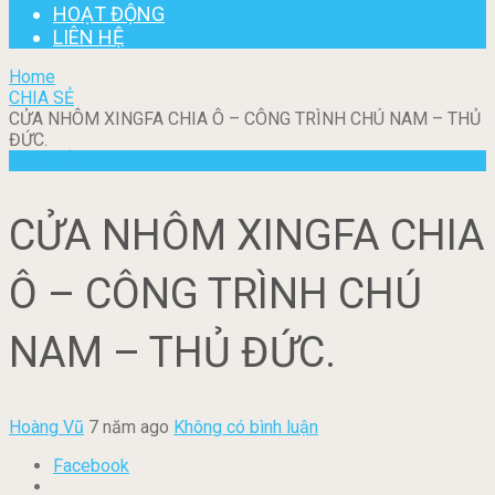
HOẠT ĐỘNG
LIÊN HỆ
Home
CHIA SẺ
CỬA NHÔM XINGFA CHIA Ô – CÔNG TRÌNH CHÚ NAM – THỦ
ĐỨC.
CHIA SẺ
CỬA NHÔM XINGFA CHIA
Ô – CÔNG TRÌNH CHÚ
NAM – THỦ ĐỨC.
Hoàng Vũ
7 năm ago
Không có bình luận
Facebook