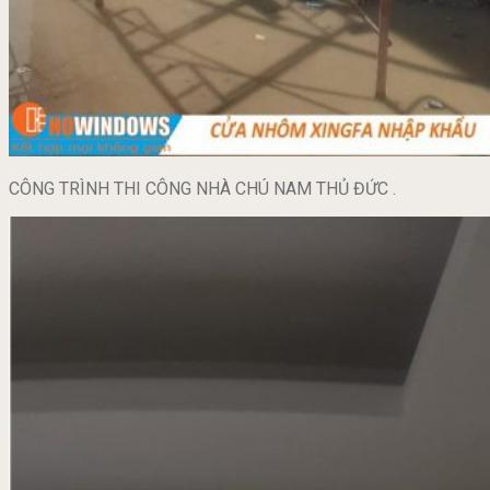
CÔNG TRÌNH THI CÔNG NHÀ CHÚ NAM THỦ ĐỨC .