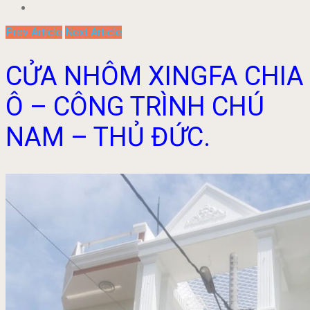
Prev Article
Next Article
CỬA NHÔM XINGFA CHIA
Ô – CÔNG TRÌNH CHÚ
NAM – THỦ ĐỨC.