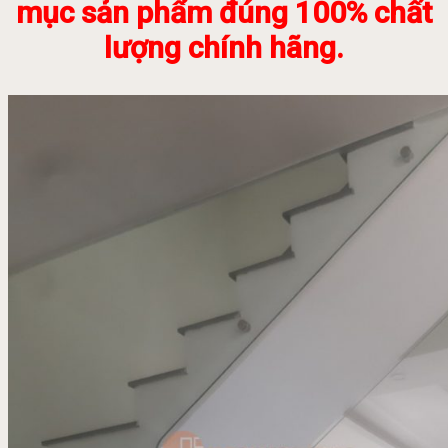
mục sản phẩm đúng 100% chất
lượng chính hãng.