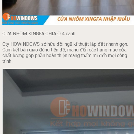
CỬA NHÔM XINGFA CHIA Ô 4 cánh
Cty HOWINDOWS sở hữu đội ngũ kĩ thuật lắp đặt nhanh gọn.
Cam kết bàn giao đúng tiến độ, mang đến các hạng mục cửa
chất lượng góp phần hoàn thiện mang thẩm mĩ đến mọi công
trình .