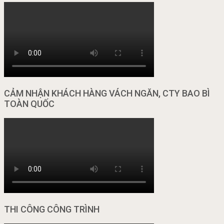
CẢM NHẬN KHÁCH HÀNG VÁCH NGĂN, CTY BAO BÌ
TOÀN QUỐC
THI CÔNG CÔNG TRÌNH