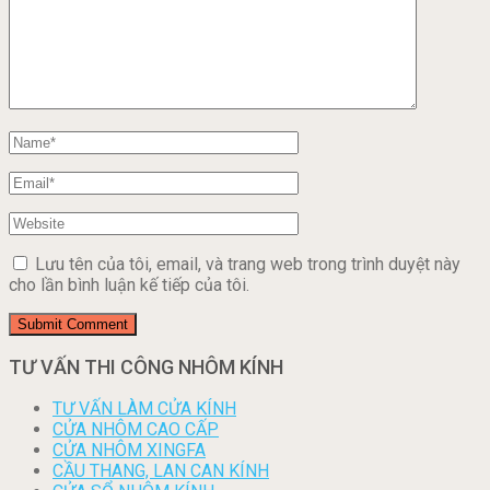
Lưu tên của tôi, email, và trang web trong trình duyệt này
cho lần bình luận kế tiếp của tôi.
TƯ VẤN THI CÔNG NHÔM KÍNH
TƯ VẤN LÀM CỬA KÍNH
CỬA NHÔM CAO CẤP
CỬA NHÔM XINGFA
CẦU THANG, LAN CAN KÍNH