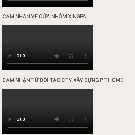
CẢM NHẬN VỀ CỬA NHÔM XINGFA
CẢM NHẬN TỪ ĐỐI TÁC CTY XÂY DỰNG PT HOME