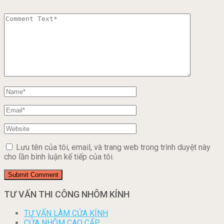
Lưu tên của tôi, email, và trang web trong trình duyệt này
cho lần bình luận kế tiếp của tôi.
TƯ VẤN THI CÔNG NHÔM KÍNH
TƯ VẤN LÀM CỬA KÍNH
CỬA NHÔM CAO CẤP