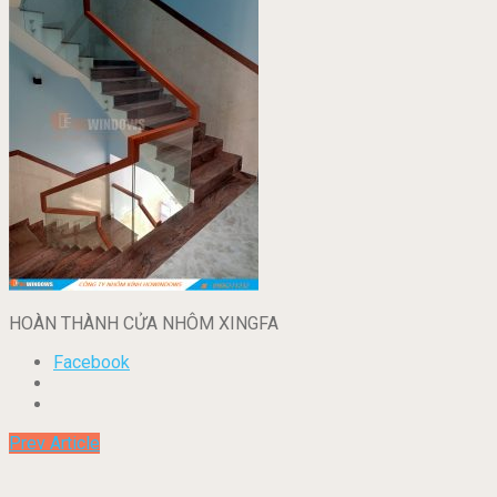
HOÀN THÀNH CỬA NHÔM XINGFA
Facebook
Prev Article