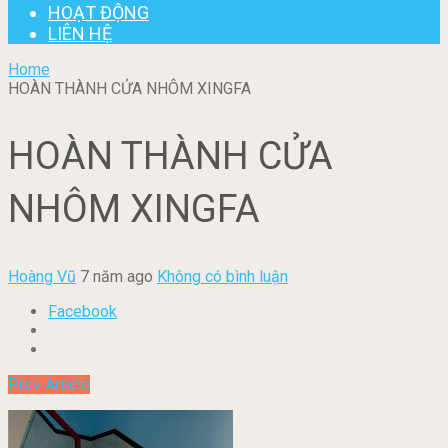
HOẠT ĐỘNG
LIÊN HỆ
Home
HOÀN THÀNH CỬA NHÔM XINGFA
HOÀN THÀNH CỬA
NHÔM XINGFA
Hoàng Vũ
7 năm ago
Không có bình luận
Facebook
Prev Article