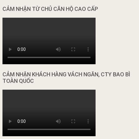
CẢM NHẬN TỪ CHỦ CĂN HỘ CAO CẤP
CẢM NHẬN KHÁCH HÀNG VÁCH NGĂN, CTY BAO BÌ
TOÀN QUỐC