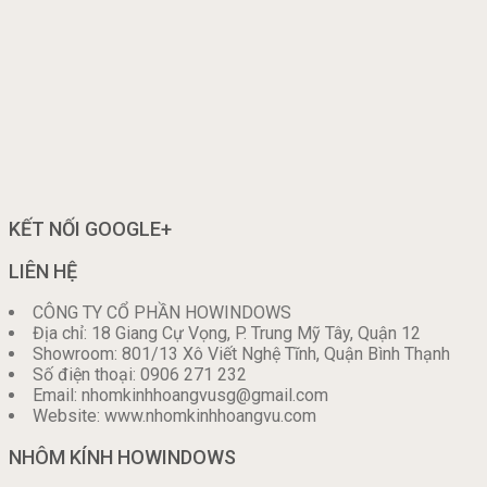
KẾT NỐI GOOGLE+
LIÊN HỆ
CÔNG TY CỔ PHẦN HOWINDOWS
Địa chỉ: 18 Giang Cự Vọng, P. Trung Mỹ Tây, Quận 12
Showroom: 801/13 Xô Viết Nghệ Tĩnh, Quận Bình Thạnh
Số điện thoại: 0906 271 232
Email: nhomkinhhoangvusg@gmail.com
Website: www.nhomkinhhoangvu.com
NHÔM KÍNH HOWINDOWS