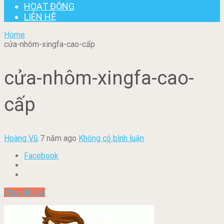
HOẠT ĐỘNG
LIÊN HỆ
Home
cửa-nhôm-xingfa-cao-cấp
cửa-nhôm-xingfa-cao-
cấp
Hoàng Vũ
7 năm ago
Không có bình luận
Facebook
Prev Article