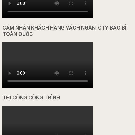
CẢM NHẬN KHÁCH HÀNG VÁCH NGĂN, CTY BAO BÌ
TOÀN QUỐC
THI CÔNG CÔNG TRÌNH