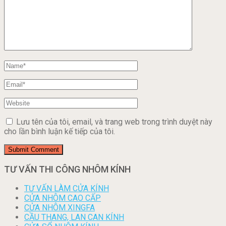
Lưu tên của tôi, email, và trang web trong trình duyệt này
cho lần bình luận kế tiếp của tôi.
TƯ VẤN THI CÔNG NHÔM KÍNH
TƯ VẤN LÀM CỬA KÍNH
CỬA NHÔM CAO CẤP
CỬA NHÔM XINGFA
CẦU THANG, LAN CAN KÍNH