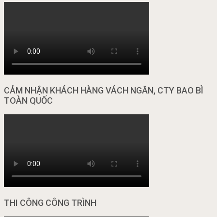
CẢM NHẬN KHÁCH HÀNG VÁCH NGĂN, CTY BAO BÌ
TOÀN QUỐC
THI CÔNG CÔNG TRÌNH