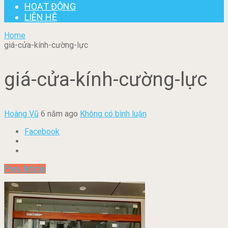
HOẠT ĐỘNG
LIÊN HỆ
Home
giá-cửa-kính-cường-lực
giá-cửa-kính-cường-lực
Hoàng Vũ
6 năm ago
Không có bình luận
Facebook
Prev Article