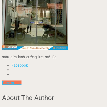
mẫu-cửa-kính-cường-lực-mở-lùa
Facebook
Prev Article
About The Author