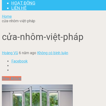
HOẠT ĐỘNG
LIÊN HỆ
Home
cửa-nhôm-việt-pháp
cửa-nhôm-việt-pháp
Hoàng Vũ
6 năm ago
Không có bình luận
Facebook
Prev Article