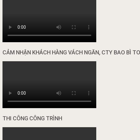
CẢM NHẬN KHÁCH HÀNG VÁCH NGĂN, CTY BAO BÌ T
THI CÔNG CÔNG TRÌNH