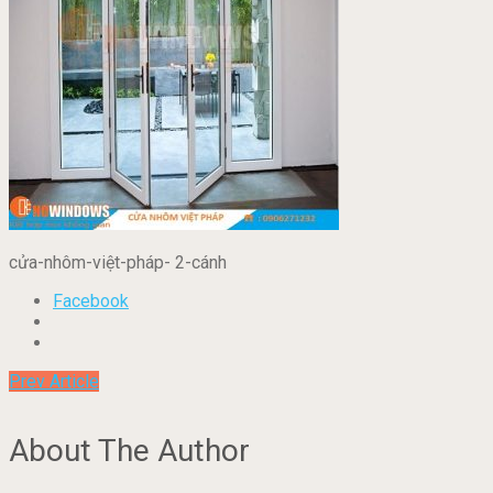
cửa-nhôm-việt-pháp- 2-cánh
Facebook
Prev Article
About The Author