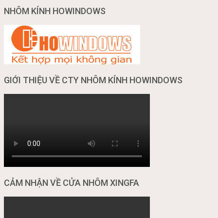
NHÔM KÍNH HOWINDOWS
GIỚI THIỆU VỀ CTY NHÔM KÍNH HOWINDOWS
CẢM NHẬN VỀ CỬA NHÔM XINGFA