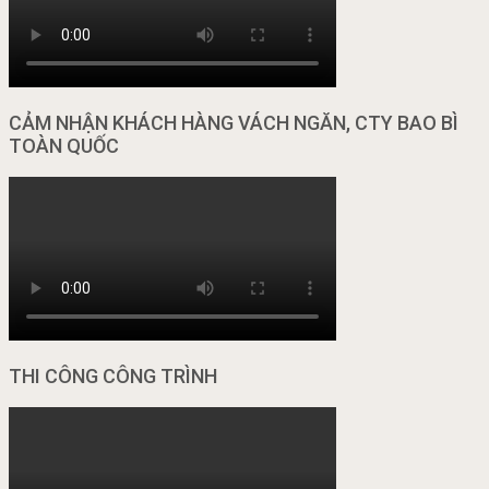
CẢM NHẬN KHÁCH HÀNG VÁCH NGĂN, CTY BAO BÌ
TOÀN QUỐC
THI CÔNG CÔNG TRÌNH