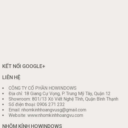
KẾT NỐI GOOGLE+
LIÊN HỆ
CÔNG TY CỔ PHẦN HOWINDOWS
Địa chỉ: 18 Giang Cự Vọng, P. Trung Mỹ Tây, Quận 12
Showroom: 801/13 Xô Viết Nghệ Tĩnh, Quận Bình Thạnh
Số điện thoại: 0906 271 232
Email: nhomkinhhoangvusg@gmail.com
Website: www.nhomkinhhoangvu.com
NHÔM KÍNH HOWINDOWS