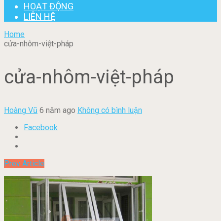
HOẠT ĐỘNG
LIÊN HỆ
Home
cửa-nhôm-việt-pháp
cửa-nhôm-việt-pháp
Hoàng Vũ
6 năm ago
Không có bình luận
Facebook
Prev Article