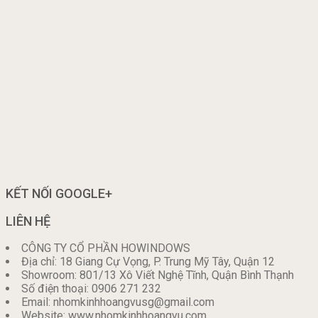
KẾT NỐI GOOGLE+
LIÊN HỆ
CÔNG TY CỔ PHẦN HOWINDOWS
Địa chỉ: 18 Giang Cự Vọng, P. Trung Mỹ Tây, Quận 12
Showroom: 801/13 Xô Viết Nghệ Tĩnh, Quận Bình Thạnh
Số điện thoại: 0906 271 232
Email: nhomkinhhoangvusg@gmail.com
Website: www.nhomkinhhoangvu.com