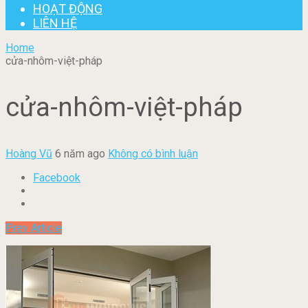
HOẠT ĐỘNG
LIÊN HỆ
Home
cửa-nhôm-việt-pháp
cửa-nhôm-việt-pháp
Hoàng Vũ
6 năm ago
Không có bình luận
Facebook
Prev Article