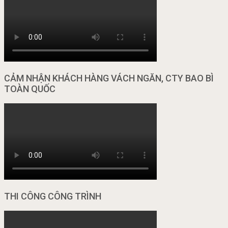
CẢM NHẬN KHÁCH HÀNG VÁCH NGĂN, CTY BAO BÌ
TOÀN QUỐC
THI CÔNG CÔNG TRÌNH