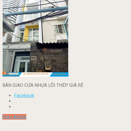
BÀN GIAO CỬA NHỰA LÕI THÉP GIÁ RẺ
Facebook
Prev Article