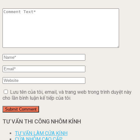
Lưu tên của tôi, email, và trang web trong trình duyệt này
cho lần bình luận kế tiếp của tôi.
TƯ VẤN THI CÔNG NHÔM KÍNH
TƯ VẤN LÀM CỬA KÍNH
CỬA NHÔM CAO CẤP