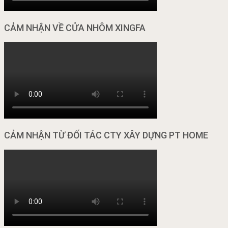
CẢM NHẬN VỀ CỬA NHÔM XINGFA
CẢM NHẬN TỪ ĐỐI TÁC CTY XÂY DỰNG PT HOME