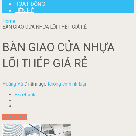
HOẠT ĐỘNG
LIÊN HỆ
Home
BÀN GIAO CỬA NHỰA LÕI THÉP GIÁ RẺ
BÀN GIAO CỬA NHỰA
LÕI THÉP GIÁ RẺ
Hoàng Vũ
7 năm ago
Không có bình luận
Facebook
Prev Article