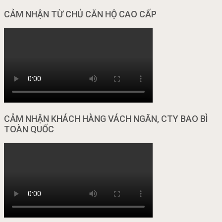
CẢM NHẬN TỪ CHỦ CĂN HỘ CAO CẤP
CẢM NHẬN KHÁCH HÀNG VÁCH NGĂN, CTY BAO BÌ
TOÀN QUỐC