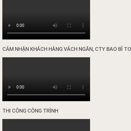
CẢM NHẬN KHÁCH HÀNG VÁCH NGĂN, CTY BAO BÌ T
THI CÔNG CÔNG TRÌNH