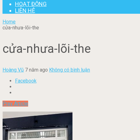
HOẠT ĐỘNG
LIÊN HỆ
Home
cửa-nhưa-lõi-the
cửa-nhưa-lõi-the
Hoàng Vũ
7 năm ago
Không có bình luận
Facebook
Prev Article