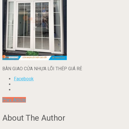
BÀN GIAO CỬA NHỰA LÕI THÉP GIÁ RẺ
Facebook
Prev Article
About The Author