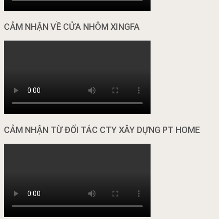
CẢM NHẬN VỀ CỬA NHÔM XINGFA
CẢM NHẬN TỪ ĐỐI TÁC CTY XÂY DỰNG PT HOME