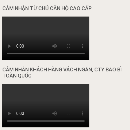
CẢM NHẬN TỪ CHỦ CĂN HỘ CAO CẤP
CẢM NHẬN KHÁCH HÀNG VÁCH NGĂN, CTY BAO BÌ
TOÀN QUỐC