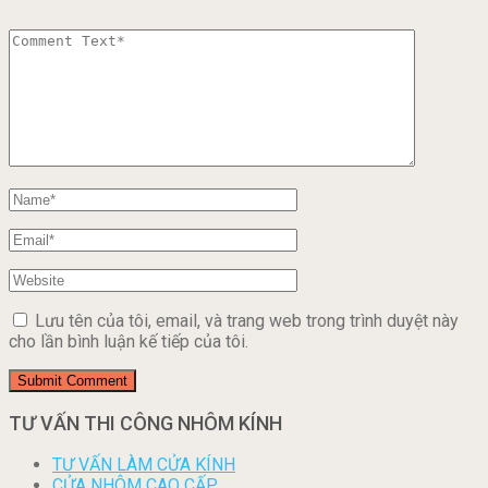
Lưu tên của tôi, email, và trang web trong trình duyệt này
cho lần bình luận kế tiếp của tôi.
TƯ VẤN THI CÔNG NHÔM KÍNH
TƯ VẤN LÀM CỬA KÍNH
CỬA NHÔM CAO CẤP