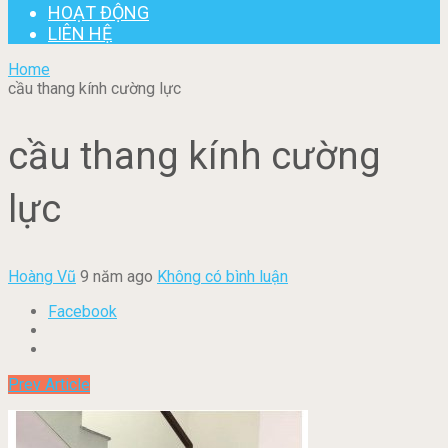
HOẠT ĐỘNG
LIÊN HỆ
Home
cầu thang kính cường lực
cầu thang kính cường
lực
Hoàng Vũ
9 năm ago
Không có bình luận
Facebook
Prev Article