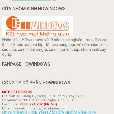
CỬA NHÔM KÍNH HOWINDOWS
Nhôm kính HOwindows với 9 năm kinh nghiệm trong lĩnh vực
thiết kế, sản xuất và lắp đặt các hạng mục về cửa nhôm kính
cao cấp, cửa nhôm xingfa, cửa nhựa lõi thép, nhôm kính xây
dựng.
FANPAGE HOWINDOWS
CÔNG TY CỔ PHẦN HOWINDOWS
MST: 0314085195
Địa chỉ:
18 Giang Cự Vọng, P. Trung Mỹ Tây, Q.12
Showroom:
801/13 Xô Viết Nghệ Tĩnh, Q.BT
Điện thoại:
0906 271 232 (Mr. Vũ)
Email:
nhomkinhhoangvusg@gmail.com
HOWINDOWS - CHUYÊN LÀM CỬA NHÔM KÍNH ĐẸP