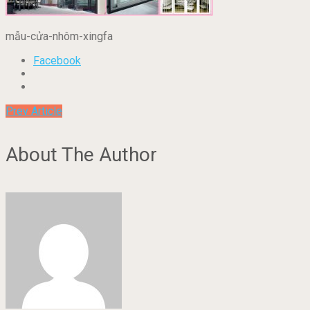
mẫu-cửa-nhôm-xingfa
Facebook
Prev Article
About The Author