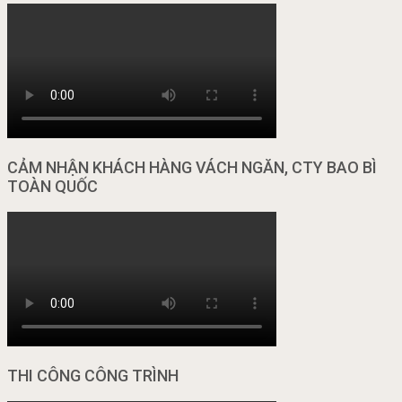
CẢM NHẬN KHÁCH HÀNG VÁCH NGĂN, CTY BAO BÌ
TOÀN QUỐC
THI CÔNG CÔNG TRÌNH