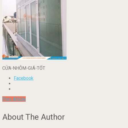
CỬA-NHÔM-GIÁ-TỐT
Facebook
Prev Article
About The Author