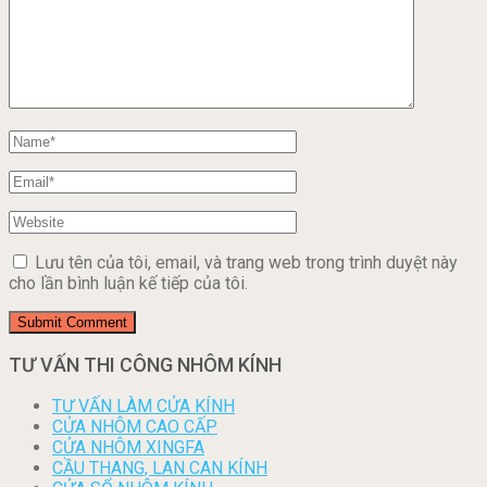
Lưu tên của tôi, email, và trang web trong trình duyệt này
cho lần bình luận kế tiếp của tôi.
TƯ VẤN THI CÔNG NHÔM KÍNH
TƯ VẤN LÀM CỬA KÍNH
CỬA NHÔM CAO CẤP
CỬA NHÔM XINGFA
CẦU THANG, LAN CAN KÍNH