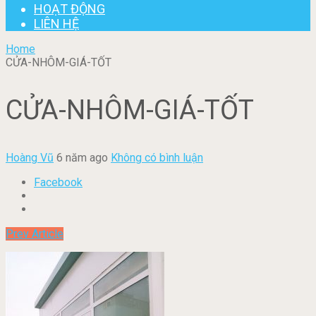
HOẠT ĐỘNG
LIÊN HỆ
Home
CỬA-NHÔM-GIÁ-TỐT
CỬA-NHÔM-GIÁ-TỐT
Hoàng Vũ
6 năm ago
Không có bình luận
Facebook
Prev Article