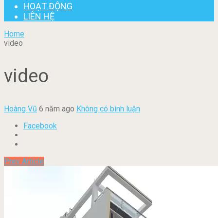
HOẠT ĐỘNG
LIÊN HỆ
Home
video
video
Hoàng Vũ
6 năm ago
Không có bình luận
Facebook
Prev Article