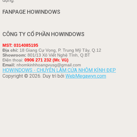
dựng.
FANPAGE HOWINDOWS
CÔNG TY CỔ PHẦN HOWINDOWS
MST: 0314085195
Địa chỉ:
18 Giang Cự Vọng, P. Trung Mỹ Tây, Q.12
Showroom:
801/13 Xô Viết Nghệ Tĩnh, Q.BT
Điện thoại:
0906 271 232 (Mr. Vũ)
Email:
nhomkinhhoangvusg@gmail.com
HOWINDOWS - CHUYÊN LÀM CỬA NHÔM KÍNH ĐẸP
Copyright © 2026. Duy trì bởi
WebMegawyn.com