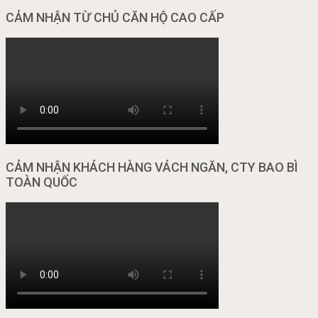
CẢM NHẬN TỪ CHỦ CĂN HỘ CAO CẤP
CẢM NHẬN KHÁCH HÀNG VÁCH NGĂN, CTY BAO BÌ
TOÀN QUỐC