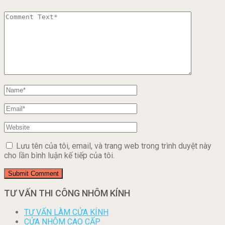
Lưu tên của tôi, email, và trang web trong trình duyệt này
cho lần bình luận kế tiếp của tôi.
TƯ VẤN THI CÔNG NHÔM KÍNH
TƯ VẤN LÀM CỬA KÍNH
CỬA NHÔM CAO CẤP