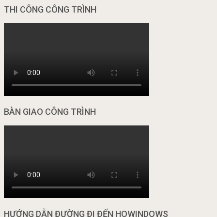
THI CÔNG CÔNG TRÌNH
BÀN GIAO CÔNG TRÌNH
HƯỚNG DẪN ĐƯỜNG ĐI ĐẾN HOWINDOWS