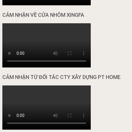
CẢM NHẬN VỀ CỬA NHÔM XINGFA
CẢM NHẬN TỪ ĐỐI TÁC CTY XÂY DỰNG PT HOME