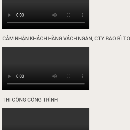
CẢM NHẬN KHÁCH HÀNG VÁCH NGĂN, CTY BAO BÌ T
THI CÔNG CÔNG TRÌNH