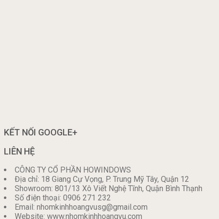
KẾT NỐI GOOGLE+
LIÊN HỆ
CÔNG TY CỔ PHẦN HOWINDOWS
Địa chỉ: 18 Giang Cự Vọng, P. Trung Mỹ Tây, Quận 12
Showroom: 801/13 Xô Viết Nghệ Tĩnh, Quận Bình Thạnh
Số điện thoại: 0906 271 232
Email: nhomkinhhoangvusg@gmail.com
Website: www.nhomkinhhoangvu.com