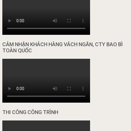
CẢM NHẬN KHÁCH HÀNG VÁCH NGĂN, CTY BAO BÌ
TOÀN QUỐC
THI CÔNG CÔNG TRÌNH