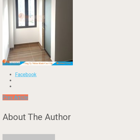
Facebook
Prev Article
About The Author