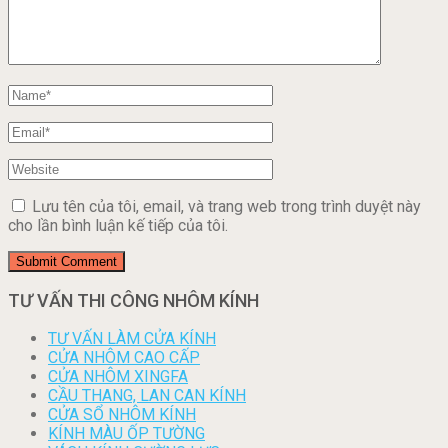
Lưu tên của tôi, email, và trang web trong trình duyệt này
cho lần bình luận kế tiếp của tôi.
TƯ VẤN THI CÔNG NHÔM KÍNH
TƯ VẤN LÀM CỬA KÍNH
CỬA NHÔM CAO CẤP
CỬA NHÔM XINGFA
CẦU THANG, LAN CAN KÍNH
CỬA SỔ NHÔM KÍNH
KÍNH MÀU ỐP TƯỜNG