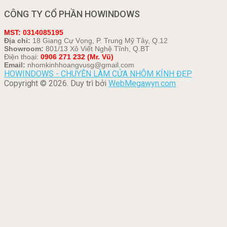
CÔNG TY CỔ PHẦN HOWINDOWS
MST: 0314085195
Địa chỉ:
18 Giang Cự Vọng, P. Trung Mỹ Tây, Q.12
Showroom:
801/13 Xô Viết Nghệ Tĩnh, Q.BT
Điện thoại:
0906 271 232 (Mr. Vũ)
Email:
nhomkinhhoangvusg@gmail.com
HOWINDOWS - CHUYÊN LÀM CỬA NHÔM KÍNH ĐẸP
Copyright © 2026. Duy trì bởi
WebMegawyn.com