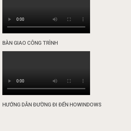
BÀN GIAO CÔNG TRÌNH
HƯỚNG DẪN ĐƯỜNG ĐI ĐẾN HOWINDOWS