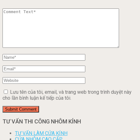
Lưu tên của tôi, email, và trang web trong trình duyệt này
cho lần bình luận kế tiếp của tôi.
TƯ VẤN THI CÔNG NHÔM KÍNH
TƯ VẤN LÀM CỬA KÍNH
CỬA NHÔM CAO CẤP