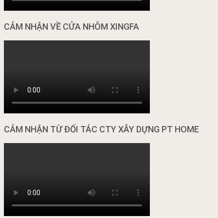
CẢM NHẬN VỀ CỬA NHÔM XINGFA
CẢM NHẬN TỪ ĐỐI TÁC CTY XÂY DỰNG PT HOME