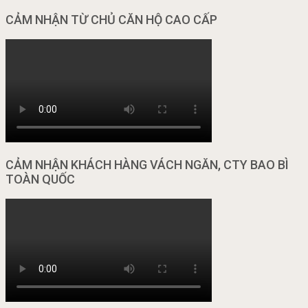
CẢM NHẬN TỪ CHỦ CĂN HỘ CAO CẤP
CẢM NHẬN KHÁCH HÀNG VÁCH NGĂN, CTY BAO BÌ
TOÀN QUỐC