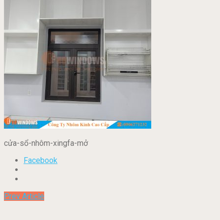
cửa-sổ-nhôm-xingfa-mở
Facebook
Prev Article