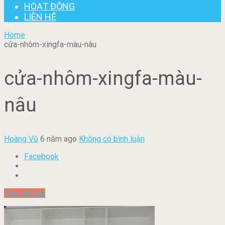
HOẠT ĐỘNG
LIÊN HỆ
Home
cửa-nhôm-xingfa-màu-nâu
cửa-nhôm-xingfa-màu-
nâu
Hoàng Vũ
6 năm ago
Không có bình luận
Facebook
Prev Article