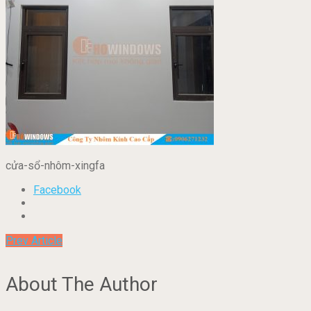
cửa-sổ-nhôm-xingfa
Facebook
Prev Article
About The Author