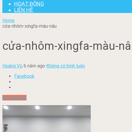
HOẠT ĐỘNG
LIÊN HỆ
Home
cửa-nhôm-xingfa-màu-nâu
cửa-nhôm-xingfa-màu-nâ
Hoàng Vũ
6 năm ago
Không có bình luận
Facebook
Prev Article