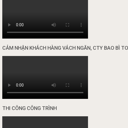
CẢM NHẬN KHÁCH HÀNG VÁCH NGĂN, CTY BAO BÌ T
THI CÔNG CÔNG TRÌNH