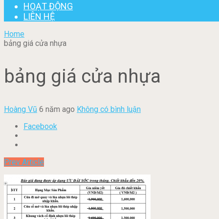
HOẠT ĐỘNG
LIÊN HỆ
Home
bảng giá cửa nhựa
bảng giá cửa nhựa
Hoàng Vũ
6 năm ago
Không có bình luận
Facebook
Prev Article