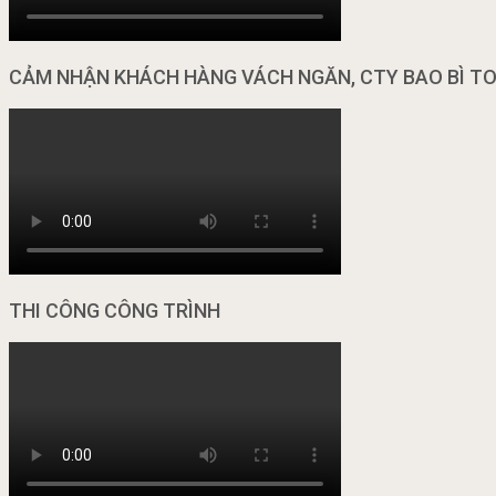
CẢM NHẬN KHÁCH HÀNG VÁCH NGĂN, CTY BAO BÌ T
THI CÔNG CÔNG TRÌNH