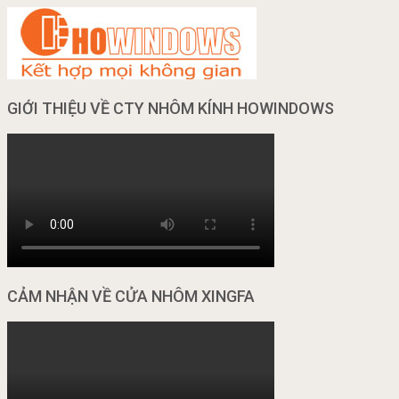
GIỚI THIỆU VỀ CTY NHÔM KÍNH HOWINDOWS
CẢM NHẬN VỀ CỬA NHÔM XINGFA