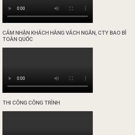
CẢM NHẬN KHÁCH HÀNG VÁCH NGĂN, CTY BAO BÌ
TOÀN QUỐC
THI CÔNG CÔNG TRÌNH