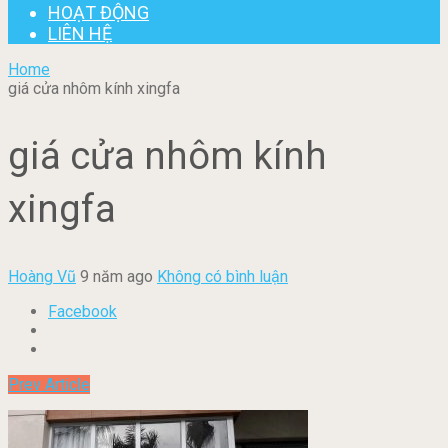
HOẠT ĐỘNG
LIÊN HỆ
Home
giá cửa nhôm kính xingfa
giá cửa nhôm kính
xingfa
Hoàng Vũ
9 năm ago
Không có bình luận
Facebook
Prev Article