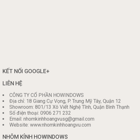
KẾT NỐI GOOGLE+
LIÊN HỆ
CÔNG TY CỔ PHẦN HOWINDOWS
Địa chỉ: 18 Giang Cự Vọng, P. Trung Mỹ Tây, Quận 12
Showroom: 801/13 Xô Viết Nghệ Tĩnh, Quận Bình Thạnh
Số điện thoại: 0906 271 232
Email: nhomkinhhoangvusg@gmail.com
Website: www.nhomkinhhoangvu.com
NHÔM KÍNH HOWINDOWS