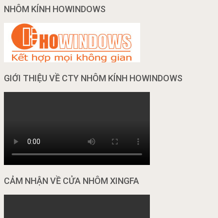
NHÔM KÍNH HOWINDOWS
GIỚI THIỆU VỀ CTY NHÔM KÍNH HOWINDOWS
CẢM NHẬN VỀ CỬA NHÔM XINGFA