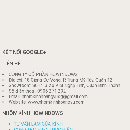
KẾT NỐI GOOGLE+
LIÊN HỆ
CÔNG TY CỔ PHẦN HOWINDOWS
Địa chỉ: 18 Giang Cự Vọng, P. Trung Mỹ Tây, Quận 12
Showroom: 801/13 Xô Viết Nghệ Tĩnh, Quận Bình Thạnh
Số điện thoại: 0906 271 232
Email: nhomkinhhoangvusg@gmail.com
Website: www.nhomkinhhoangvu.com
NHÔM KÍNH HOWINDOWS
TƯ VẤN LÀM CỬA KÍNH
CÔNG TRÌNH ĐÃ THỰC HIỆN