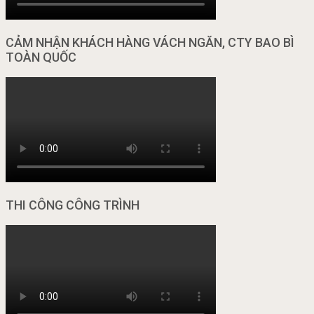
CẢM NHẬN KHÁCH HÀNG VÁCH NGĂN, CTY BAO BÌ
TOÀN QUỐC
THI CÔNG CÔNG TRÌNH