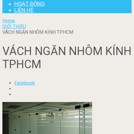
HOẠT ĐỘNG
LIÊN HỆ
Home
GIỚI THIỆU
VÁCH NGĂN NHÔM KÍNH TPHCM
VÁCH NGĂN NHÔM KÍNH
TPHCM
Facebook