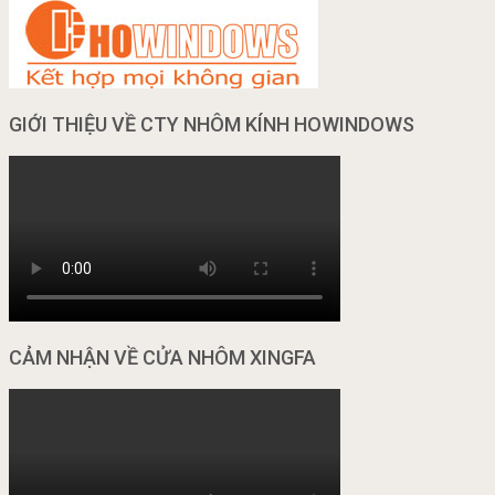
GIỚI THIỆU VỀ CTY NHÔM KÍNH HOWINDOWS
CẢM NHẬN VỀ CỬA NHÔM XINGFA