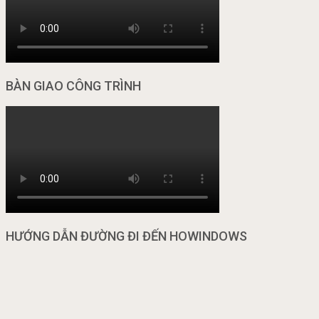
BÀN GIAO CÔNG TRÌNH
HƯỚNG DẪN ĐƯỜNG ĐI ĐẾN HOWINDOWS