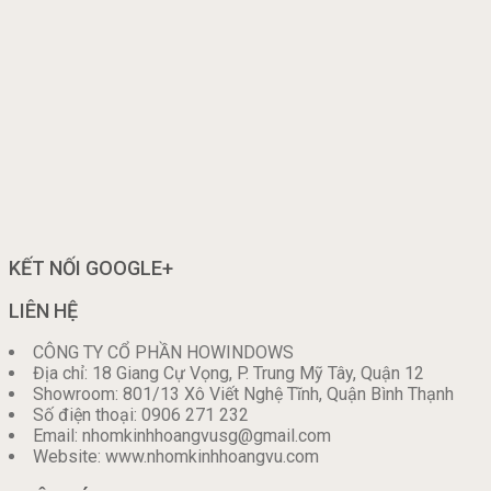
KẾT NỐI GOOGLE+
LIÊN HỆ
CÔNG TY CỔ PHẦN HOWINDOWS
Địa chỉ: 18 Giang Cự Vọng, P. Trung Mỹ Tây, Quận 12
Showroom: 801/13 Xô Viết Nghệ Tĩnh, Quận Bình Thạnh
Số điện thoại: 0906 271 232
Email: nhomkinhhoangvusg@gmail.com
Website: www.nhomkinhhoangvu.com