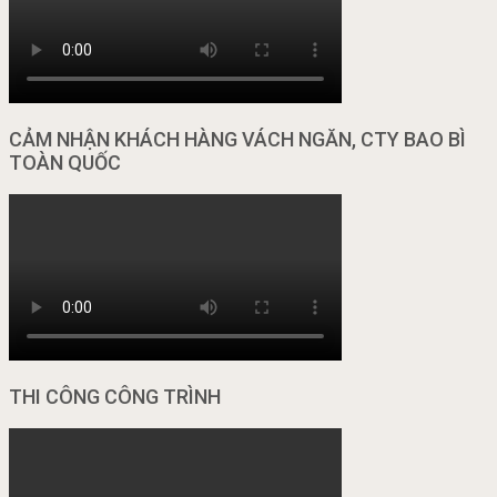
CẢM NHẬN KHÁCH HÀNG VÁCH NGĂN, CTY BAO BÌ
TOÀN QUỐC
THI CÔNG CÔNG TRÌNH