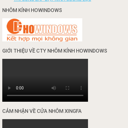
NHÔM KÍNH HOWINDOWS
GIỚI THIỆU VỀ CTY NHÔM KÍNH HOWINDOWS
CẢM NHẬN VỀ CỬA NHÔM XINGFA