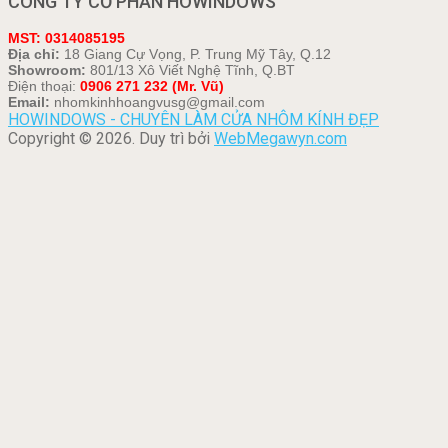
CÔNG TY CỔ PHẦN HOWINDOWS
MST: 0314085195
Địa chỉ:
18 Giang Cự Vọng, P. Trung Mỹ Tây, Q.12
Showroom:
801/13 Xô Viết Nghệ Tĩnh, Q.BT
Điện thoại:
0906 271 232 (Mr. Vũ)
Email:
nhomkinhhoangvusg@gmail.com
HOWINDOWS - CHUYÊN LÀM CỬA NHÔM KÍNH ĐẸP
Copyright © 2026. Duy trì bởi
WebMegawyn.com