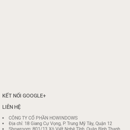
KẾT NỐI GOOGLE+
LIÊN HỆ
CÔNG TY CỔ PHẦN HOWINDOWS
Địa chỉ: 18 Giang Cự Vọng, P. Trung Mỹ Tây, Quận 12
Showroom: 801/13 Xô Viết Nghệ Tĩnh, Quận Bình Thạnh