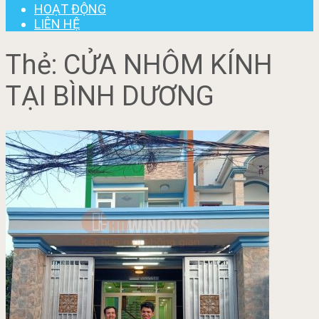
HOẠT ĐỘNG
LIÊN HỆ
Thẻ:
CỬA NHÔM KÍNH
TẠI BÌNH DƯƠNG