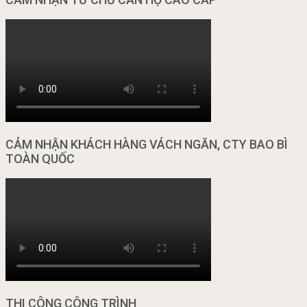
CẢM NHẬN KHÁCH HÀNG VÁCH NGĂN, CTY BAO BÌ
TOÀN QUỐC
THI CÔNG CÔNG TRÌNH