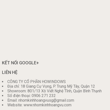
KẾT NỐI GOOGLE+
LIÊN HỆ
CÔNG TY CỔ PHẦN HOWINDOWS
Địa chỉ: 18 Giang Cự Vọng, P. Trung Mỹ Tây, Quận 12
Showroom: 801/13 Xô Viết Nghệ Tĩnh, Quận Bình Thạnh
Số điện thoại: 0906 271 232
Email: nhomkinhhoangvusg@gmail.com
Website: www.nhomkinhhoangvu.com