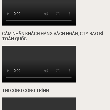
CẢM NHẬN KHÁCH HÀNG VÁCH NGĂN, CTY BAO BÌ
TOÀN QUỐC
THI CÔNG CÔNG TRÌNH