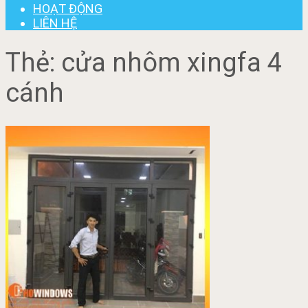
HOẠT ĐỘNG
LIÊN HỆ
Thẻ:
cửa nhôm xingfa 4
cánh