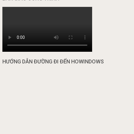
HƯỚNG DẪN ĐƯỜNG ĐI ĐẾN HOWINDOWS