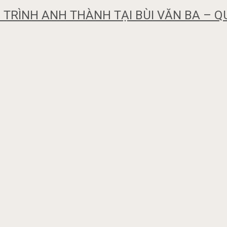
TRÌNH ANH THÀNH TẠI BÙI VĂN BA – Q