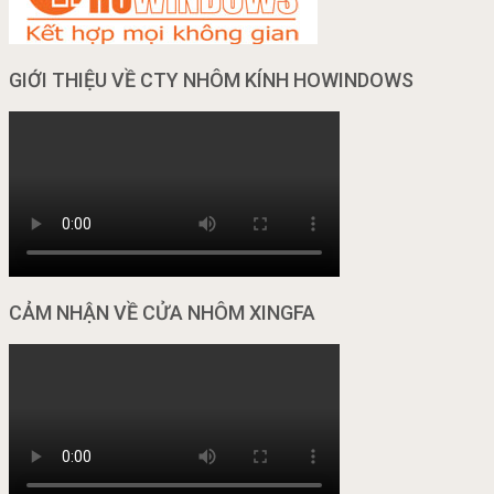
GIỚI THIỆU VỀ CTY NHÔM KÍNH HOWINDOWS
CẢM NHẬN VỀ CỬA NHÔM XINGFA