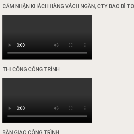
CẢM NHẬN KHÁCH HÀNG VÁCH NGĂN, CTY BAO BÌ T
THI CÔNG CÔNG TRÌNH
BÀN GIAO CÔNG TRÌNH