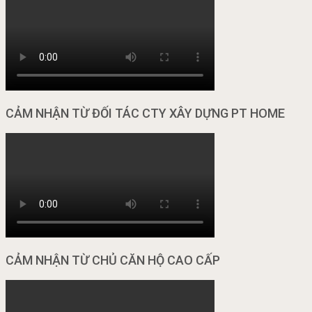
CẢM NHẬN TỪ ĐỐI TÁC CTY XÂY DỰNG PT HOME
CẢM NHẬN TỪ CHỦ CĂN HỘ CAO CẤP