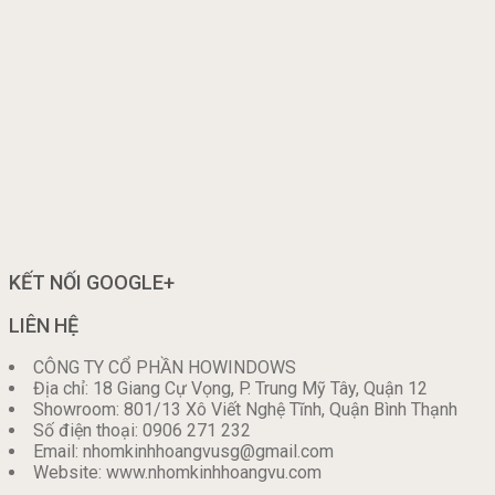
KẾT NỐI GOOGLE+
LIÊN HỆ
CÔNG TY CỔ PHẦN HOWINDOWS
Địa chỉ: 18 Giang Cự Vọng, P. Trung Mỹ Tây, Quận 12
Showroom: 801/13 Xô Viết Nghệ Tĩnh, Quận Bình Thạnh
Số điện thoại: 0906 271 232
Email: nhomkinhhoangvusg@gmail.com
Website: www.nhomkinhhoangvu.com