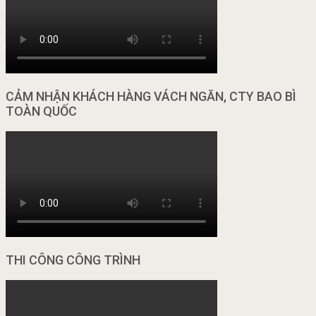
CẢM NHẬN KHÁCH HÀNG VÁCH NGĂN, CTY BAO BÌ
TOÀN QUỐC
THI CÔNG CÔNG TRÌNH