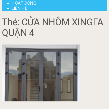
HOẠT ĐỘNG
LIÊN HỆ
Thẻ:
CỬA NHÔM XINGFA
QUẬN 4