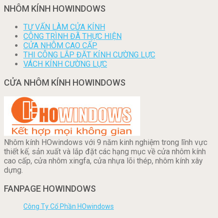
NHÔM KÍNH HOWINDOWS
TƯ VẤN LÀM CỬA KÍNH
CÔNG TRÌNH ĐÃ THỰC HIỆN
CỬA NHÔM CAO CẤP
THI CÔNG LẮP ĐẶT KÍNH CƯỜNG LỰC
VÁCH KÍNH CƯỜNG LỰC
CỬA NHÔM KÍNH HOWINDOWS
Nhôm kính HOwindows với 9 năm kinh nghiệm trong lĩnh vực
thiết kế, sản xuất và lắp đặt các hạng mục về cửa nhôm kính
cao cấp, cửa nhôm xingfa, cửa nhựa lõi thép, nhôm kính xây
dựng.
FANPAGE HOWINDOWS
Công Ty Cổ Phần HOwindows