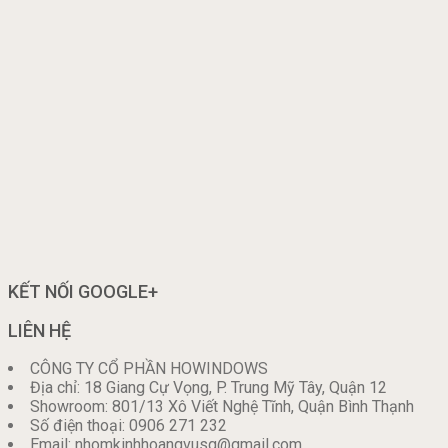
KẾT NỐI GOOGLE+
LIÊN HỆ
CÔNG TY CỔ PHẦN HOWINDOWS
Địa chỉ: 18 Giang Cự Vọng, P. Trung Mỹ Tây, Quận 12
Showroom: 801/13 Xô Viết Nghệ Tĩnh, Quận Bình Thạnh
Số điện thoại: 0906 271 232
Email: nhomkinhhoangvusg@gmail.com