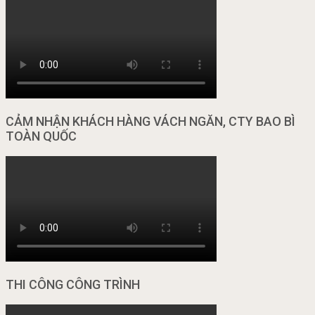
CẢM NHẬN KHÁCH HÀNG VÁCH NGĂN, CTY BAO BÌ
TOÀN QUỐC
THI CÔNG CÔNG TRÌNH