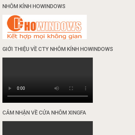
NHÔM KÍNH HOWINDOWS
GIỚI THIỆU VỀ CTY NHÔM KÍNH HOWINDOWS
CẢM NHẬN VỀ CỬA NHÔM XINGFA