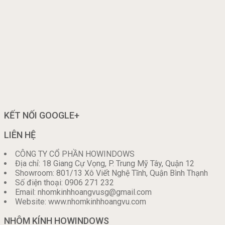
KẾT NỐI GOOGLE+
LIÊN HỆ
CÔNG TY CỔ PHẦN HOWINDOWS
Địa chỉ: 18 Giang Cự Vọng, P. Trung Mỹ Tây, Quận 12
Showroom: 801/13 Xô Viết Nghệ Tĩnh, Quận Bình Thạnh
Số điện thoại: 0906 271 232
Email: nhomkinhhoangvusg@gmail.com
Website: www.nhomkinhhoangvu.com
NHÔM KÍNH HOWINDOWS