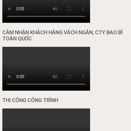
CẢM NHẬN KHÁCH HÀNG VÁCH NGĂN, CTY BAO BÌ
TOÀN QUỐC
THI CÔNG CÔNG TRÌNH