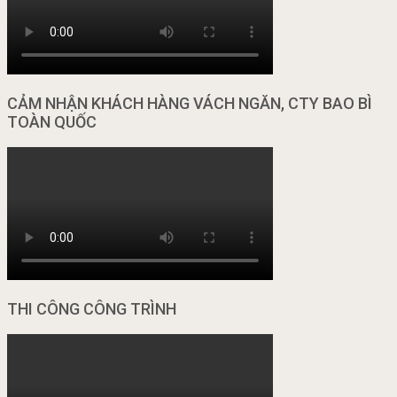
CẢM NHẬN KHÁCH HÀNG VÁCH NGĂN, CTY BAO BÌ
TOÀN QUỐC
THI CÔNG CÔNG TRÌNH