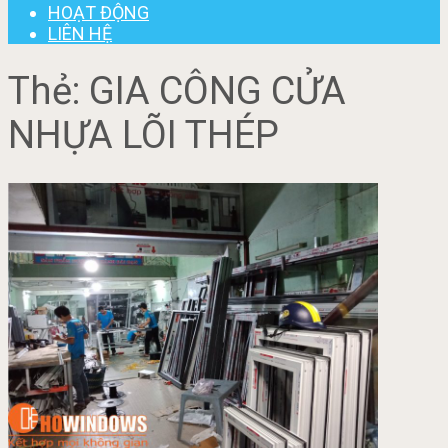
HOẠT ĐỘNG
LIÊN HỆ
Thẻ:
GIA CÔNG CỬA
NHỰA LÕI THÉP