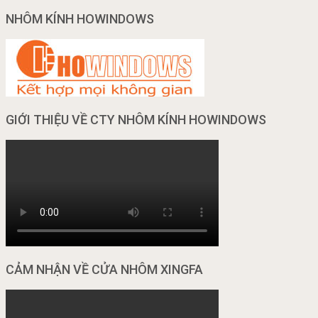
NHÔM KÍNH HOWINDOWS
GIỚI THIỆU VỀ CTY NHÔM KÍNH HOWINDOWS
CẢM NHẬN VỀ CỬA NHÔM XINGFA