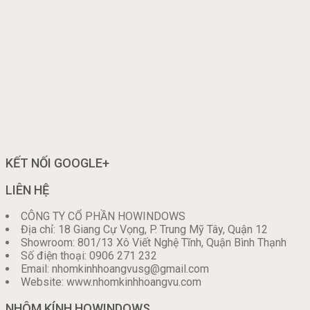
KẾT NỐI GOOGLE+
LIÊN HỆ
CÔNG TY CỔ PHẦN HOWINDOWS
Địa chỉ: 18 Giang Cự Vọng, P. Trung Mỹ Tây, Quận 12
Showroom: 801/13 Xô Viết Nghệ Tĩnh, Quận Bình Thạnh
Số điện thoại: 0906 271 232
Email: nhomkinhhoangvusg@gmail.com
Website: www.nhomkinhhoangvu.com
NHÔM KÍNH HOWINDOWS