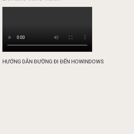
HƯỚNG DẪN ĐƯỜNG ĐI ĐẾN HOWINDOWS