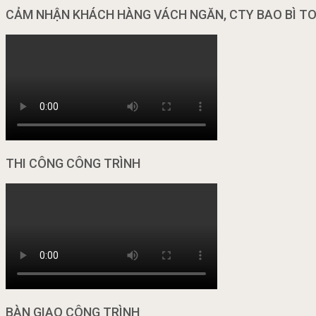
CẢM NHẬN KHÁCH HÀNG VÁCH NGĂN, CTY BAO BÌ T
THI CÔNG CÔNG TRÌNH
BÀN GIAO CÔNG TRÌNH