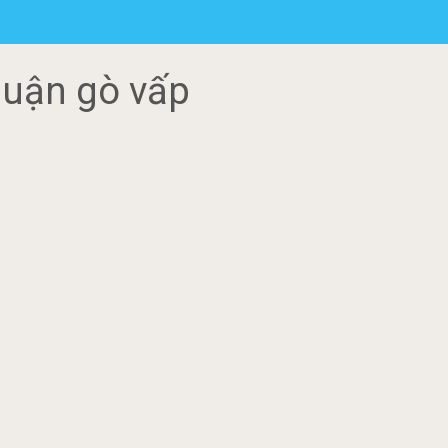
quận gò vấp