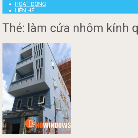
HOẠT ĐỘNG
LIÊN HỆ
Thẻ:
làm cửa nhôm kính 