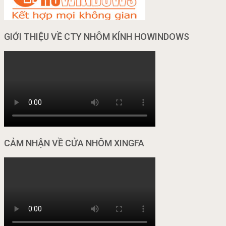
GIỚI THIỆU VỀ CTY NHÔM KÍNH HOWINDOWS
CẢM NHẬN VỀ CỬA NHÔM XINGFA