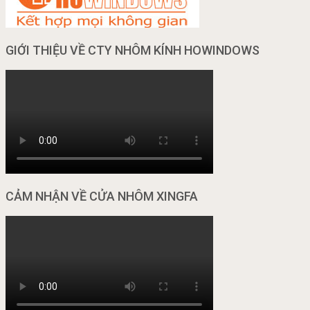
GIỚI THIỆU VỀ CTY NHÔM KÍNH HOWINDOWS
CẢM NHẬN VỀ CỬA NHÔM XINGFA