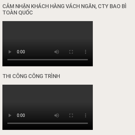
CẢM NHẬN KHÁCH HÀNG VÁCH NGĂN, CTY BAO BÌ
TOÀN QUỐC
THI CÔNG CÔNG TRÌNH