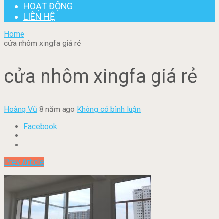
HOẠT ĐỘNG
LIÊN HỆ
Home
cửa nhôm xingfa giá rẻ
cửa nhôm xingfa giá rẻ
Hoàng Vũ
8 năm ago
Không có bình luận
Facebook
Prev Article