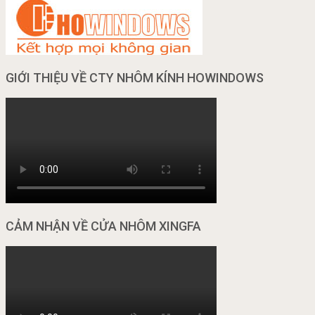
GIỚI THIỆU VỀ CTY NHÔM KÍNH HOWINDOWS
CẢM NHẬN VỀ CỬA NHÔM XINGFA