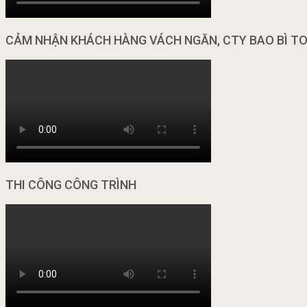
CẢM NHẬN KHÁCH HÀNG VÁCH NGĂN, CTY BAO BÌ T
THI CÔNG CÔNG TRÌNH