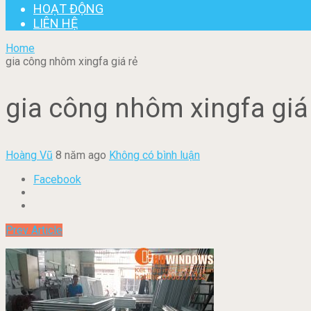
HOẠT ĐỘNG
LIÊN HỆ
Home
gia công nhôm xingfa giá rẻ
gia công nhôm xingfa giá
Hoàng Vũ
8 năm ago
Không có bình luận
Facebook
Prev Article