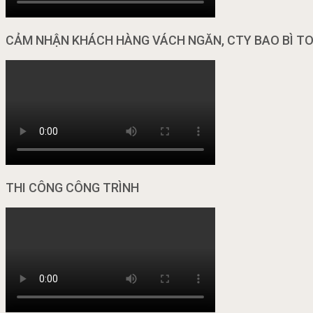
CẢM NHẬN KHÁCH HÀNG VÁCH NGĂN, CTY BAO BÌ T
THI CÔNG CÔNG TRÌNH