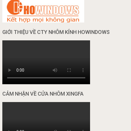
GIỚI THIỆU VỀ CTY NHÔM KÍNH HOWINDOWS
CẢM NHẬN VỀ CỬA NHÔM XINGFA