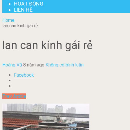
HOẠT ĐỘNG
LIÊN HỆ
Home
lan can kính gái rẻ
lan can kính gái rẻ
Hoàng Vũ
8 năm ago
Không có bình luận
Facebook
Prev Article