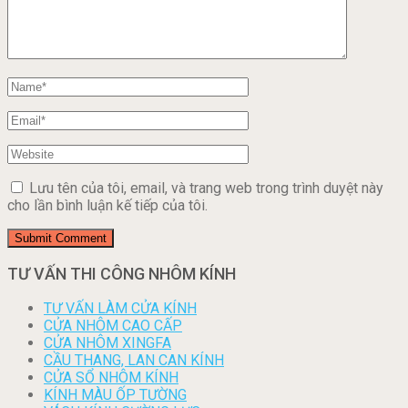
Lưu tên của tôi, email, và trang web trong trình duyệt này
cho lần bình luận kế tiếp của tôi.
TƯ VẤN THI CÔNG NHÔM KÍNH
TƯ VẤN LÀM CỬA KÍNH
CỬA NHÔM CAO CẤP
CỬA NHÔM XINGFA
CẦU THANG, LAN CAN KÍNH
CỬA SỔ NHÔM KÍNH
KÍNH MÀU ỐP TƯỜNG