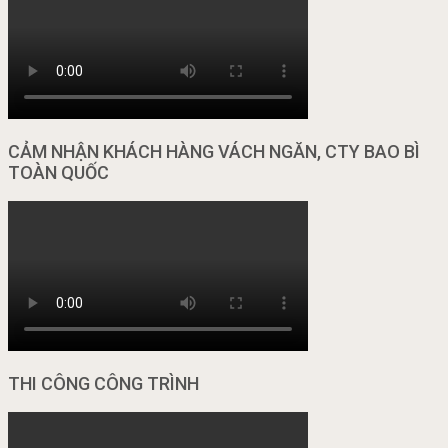
CẢM NHẬN KHÁCH HÀNG VÁCH NGĂN, CTY BAO BÌ
TOÀN QUỐC
THI CÔNG CÔNG TRÌNH