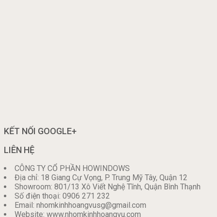
KẾT NỐI GOOGLE+
LIÊN HỆ
CÔNG TY CỔ PHẦN HOWINDOWS
Địa chỉ: 18 Giang Cự Vọng, P. Trung Mỹ Tây, Quận 12
Showroom: 801/13 Xô Viết Nghệ Tĩnh, Quận Bình Thạnh
Số điện thoại: 0906 271 232
Email: nhomkinhhoangvusg@gmail.com
Website: www.nhomkinhhoangvu.com