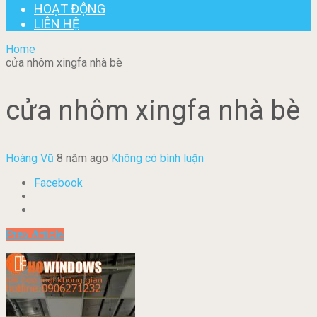
HOẠT ĐỘNG
LIÊN HỆ
Home
cửa nhôm xingfa nhà bè
cửa nhôm xingfa nhà bè
Hoàng Vũ
8 năm ago
Không có bình luận
Facebook
Prev Article