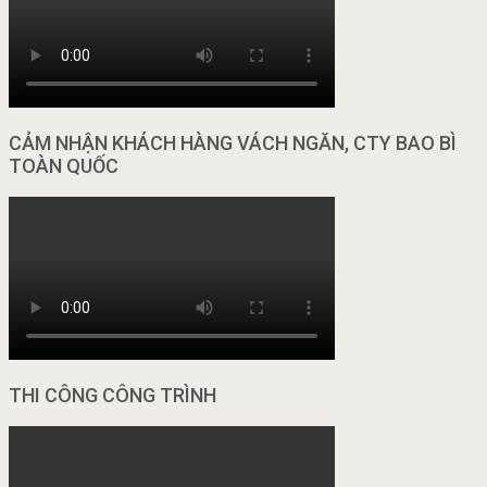
CẢM NHẬN KHÁCH HÀNG VÁCH NGĂN, CTY BAO BÌ
TOÀN QUỐC
THI CÔNG CÔNG TRÌNH