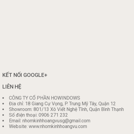
KẾT NỐI GOOGLE+
LIÊN HỆ
CÔNG TY CỔ PHẦN HOWINDOWS
Địa chỉ: 18 Giang Cự Vọng, P. Trung Mỹ Tây, Quận 12
Showroom: 801/13 Xô Viết Nghệ Tĩnh, Quận Bình Thạnh
Số điện thoại: 0906 271 232
Email: nhomkinhhoangvusg@gmail.com
Website: www.nhomkinhhoangvu.com