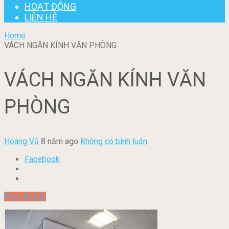
HOẠT ĐỘNG
LIÊN HỆ
Home
VÁCH NGĂN KÍNH VĂN PHÒNG
VÁCH NGĂN KÍNH VĂN
PHÒNG
Hoàng Vũ
8 năm ago
Không có bình luận
Facebook
Prev Article