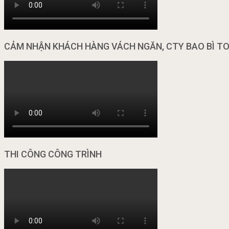
CẢM NHẬN KHÁCH HÀNG VÁCH NGĂN, CTY BAO BÌ T
THI CÔNG CÔNG TRÌNH