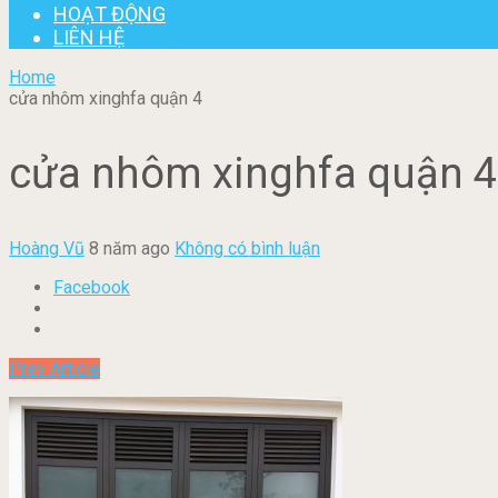
HOẠT ĐỘNG
LIÊN HỆ
Home
cửa nhôm xinghfa quận 4
cửa nhôm xinghfa quận 4
Hoàng Vũ
8 năm ago
Không có bình luận
Facebook
Prev Article