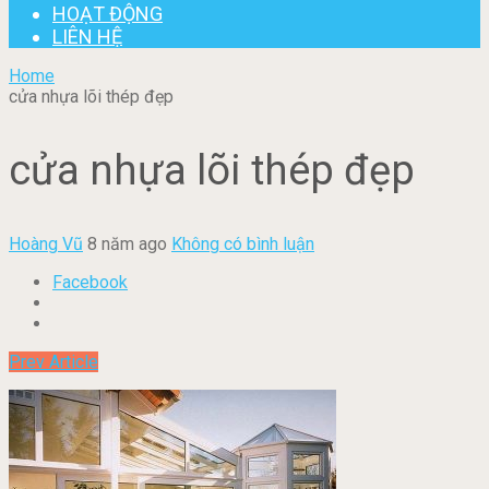
HOẠT ĐỘNG
LIÊN HỆ
Home
cửa nhựa lõi thép đẹp
cửa nhựa lõi thép đẹp
Hoàng Vũ
8 năm ago
Không có bình luận
Facebook
Prev Article