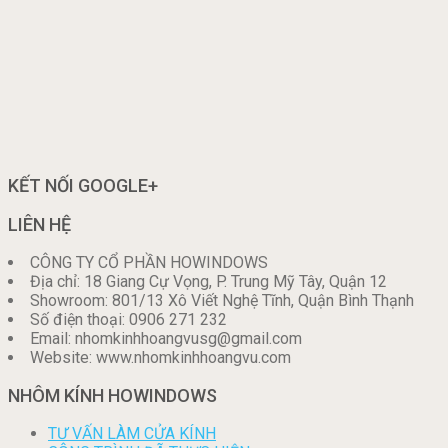
KẾT NỐI GOOGLE+
LIÊN HỆ
CÔNG TY CỔ PHẦN HOWINDOWS
Địa chỉ: 18 Giang Cự Vọng, P. Trung Mỹ Tây, Quận 12
Showroom: 801/13 Xô Viết Nghệ Tĩnh, Quận Bình Thạnh
Số điện thoại: 0906 271 232
Email: nhomkinhhoangvusg@gmail.com
Website: www.nhomkinhhoangvu.com
NHÔM KÍNH HOWINDOWS
TƯ VẤN LÀM CỬA KÍNH