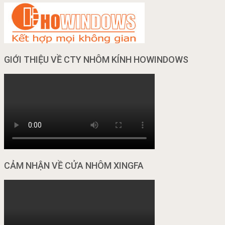
GIỚI THIỆU VỀ CTY NHÔM KÍNH HOWINDOWS
CẢM NHẬN VỀ CỬA NHÔM XINGFA