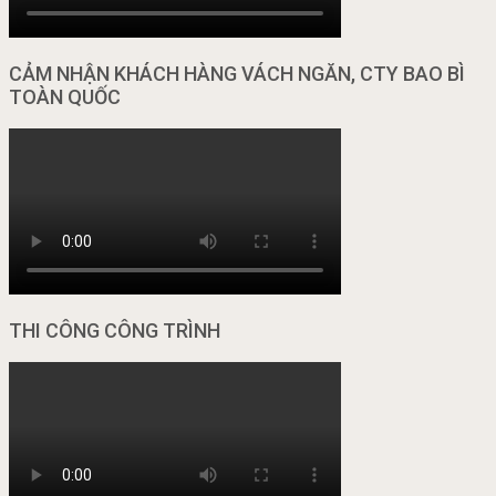
CẢM NHẬN KHÁCH HÀNG VÁCH NGĂN, CTY BAO BÌ
TOÀN QUỐC
THI CÔNG CÔNG TRÌNH