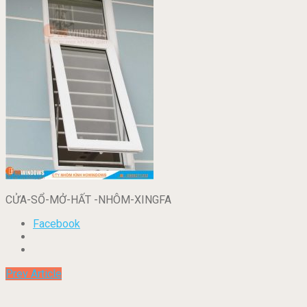
CỬA-SỔ-MỞ-HẤT -NHÔM-XINGFA
Facebook
Prev Article