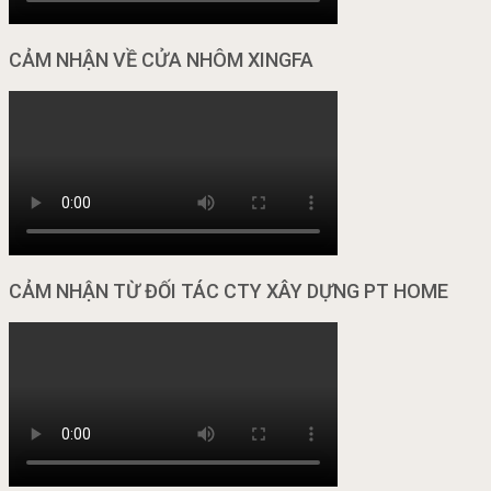
CẢM NHẬN VỀ CỬA NHÔM XINGFA
CẢM NHẬN TỪ ĐỐI TÁC CTY XÂY DỰNG PT HOME