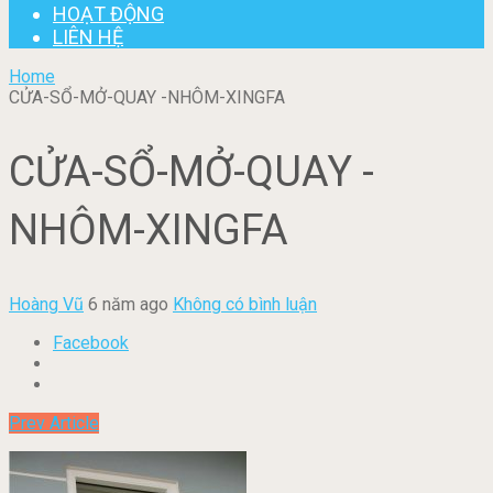
HOẠT ĐỘNG
LIÊN HỆ
Home
CỬA-SỔ-MỞ-QUAY -NHÔM-XINGFA
CỬA-SỔ-MỞ-QUAY -
NHÔM-XINGFA
Hoàng Vũ
6 năm ago
Không có bình luận
Facebook
Prev Article