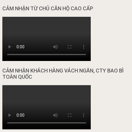
CẢM NHẬN TỪ CHỦ CĂN HỘ CAO CẤP
CẢM NHẬN KHÁCH HÀNG VÁCH NGĂN, CTY BAO BÌ
TOÀN QUỐC