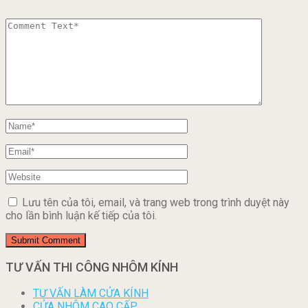
Lưu tên của tôi, email, và trang web trong trình duyệt này
cho lần bình luận kế tiếp của tôi.
TƯ VẤN THI CÔNG NHÔM KÍNH
TƯ VẤN LÀM CỬA KÍNH
CỬA NHÔM CAO CẤP