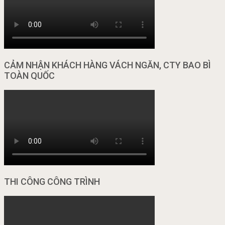
CẢM NHẬN KHÁCH HÀNG VÁCH NGĂN, CTY BAO BÌ
TOÀN QUỐC
THI CÔNG CÔNG TRÌNH