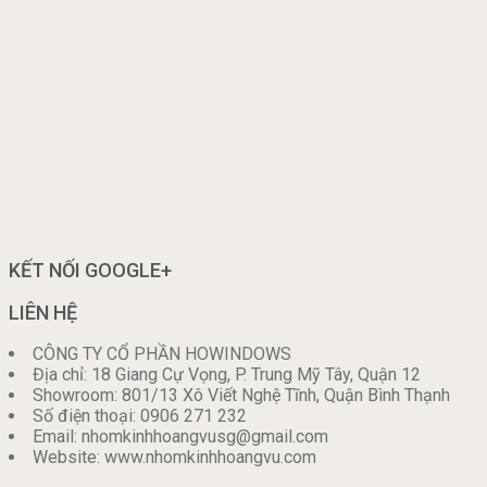
KẾT NỐI GOOGLE+
LIÊN HỆ
CÔNG TY CỔ PHẦN HOWINDOWS
Địa chỉ: 18 Giang Cự Vọng, P. Trung Mỹ Tây, Quận 12
Showroom: 801/13 Xô Viết Nghệ Tĩnh, Quận Bình Thạnh
Số điện thoại: 0906 271 232
Email: nhomkinhhoangvusg@gmail.com
Website: www.nhomkinhhoangvu.com