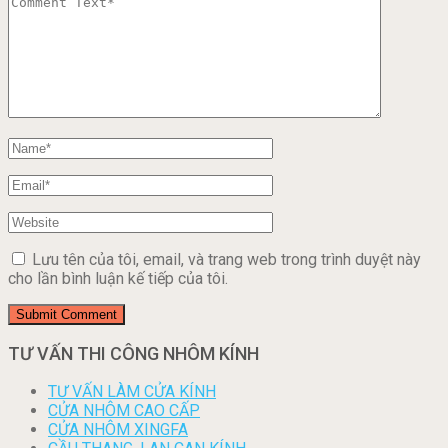
Lưu tên của tôi, email, và trang web trong trình duyệt này
cho lần bình luận kế tiếp của tôi.
TƯ VẤN THI CÔNG NHÔM KÍNH
TƯ VẤN LÀM CỬA KÍNH
CỬA NHÔM CAO CẤP
CỬA NHÔM XINGFA