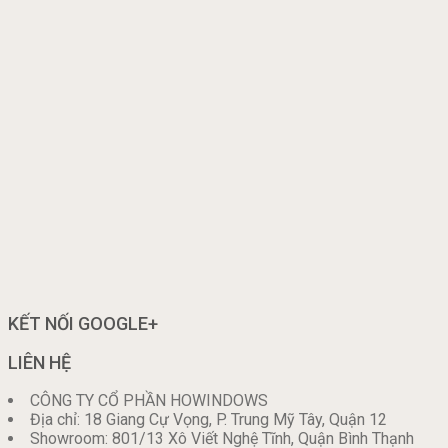
KẾT NỐI GOOGLE+
LIÊN HỆ
CÔNG TY CỔ PHẦN HOWINDOWS
Địa chỉ: 18 Giang Cự Vọng, P. Trung Mỹ Tây, Quận 12
Showroom: 801/13 Xô Viết Nghệ Tĩnh, Quận Bình Thạnh