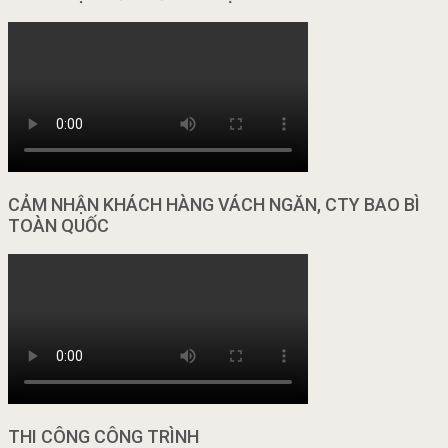
CẢM NHẬN KHÁCH HÀNG VÁCH NGĂN, CTY BAO BÌ
TOÀN QUỐC
THI CÔNG CÔNG TRÌNH