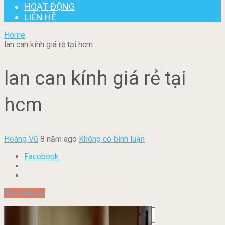
HOẠT ĐỘNG
LIÊN HỆ
Home
lan can kính giá rẻ tại hcm
lan can kính giá rẻ tại
hcm
Hoàng Vũ
8 năm ago
Không có bình luận
Facebook
Prev Article