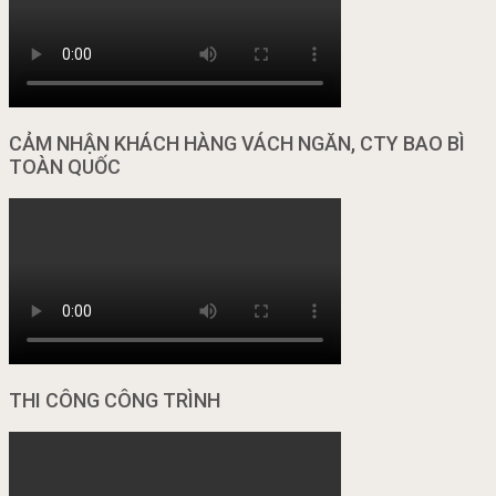
CẢM NHẬN KHÁCH HÀNG VÁCH NGĂN, CTY BAO BÌ
TOÀN QUỐC
THI CÔNG CÔNG TRÌNH