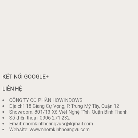
KẾT NỐI GOOGLE+
LIÊN HỆ
CÔNG TY CỔ PHẦN HOWINDOWS
Địa chỉ: 18 Giang Cự Vọng, P. Trung Mỹ Tây, Quận 12
Showroom: 801/13 Xô Viết Nghệ Tĩnh, Quận Bình Thạnh
Số điện thoại: 0906 271 232
Email: nhomkinhhoangvusg@gmail.com
Website: www.nhomkinhhoangvu.com