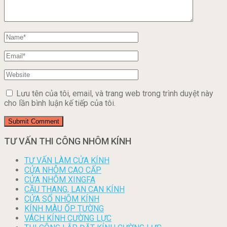
Lưu tên của tôi, email, và trang web trong trình duyệt này
cho lần bình luận kế tiếp của tôi.
TƯ VẤN THI CÔNG NHÔM KÍNH
TƯ VẤN LÀM CỬA KÍNH
CỬA NHÔM CAO CẤP
CỬA NHÔM XINGFA
CẦU THANG, LAN CAN KÍNH
CỬA SỔ NHÔM KÍNH
KÍNH MÀU ỐP TƯỜNG
VÁCH KÍNH CƯỜNG LỰC