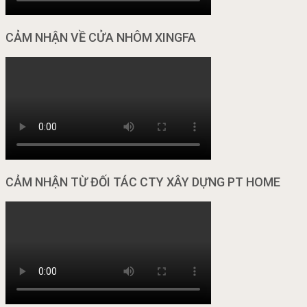
CẢM NHẬN VỀ CỬA NHÔM XINGFA
CẢM NHẬN TỪ ĐỐI TÁC CTY XÂY DỰNG PT HOME