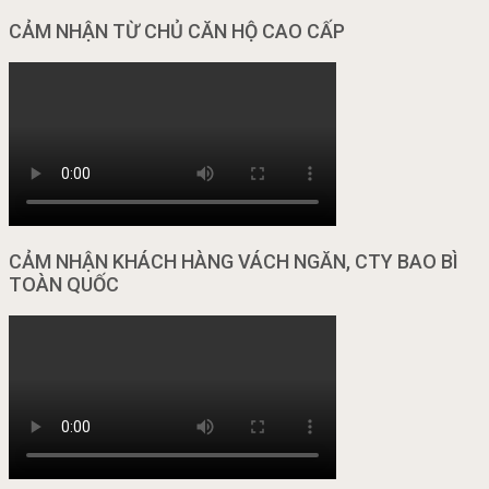
CẢM NHẬN TỪ CHỦ CĂN HỘ CAO CẤP
CẢM NHẬN KHÁCH HÀNG VÁCH NGĂN, CTY BAO BÌ
TOÀN QUỐC