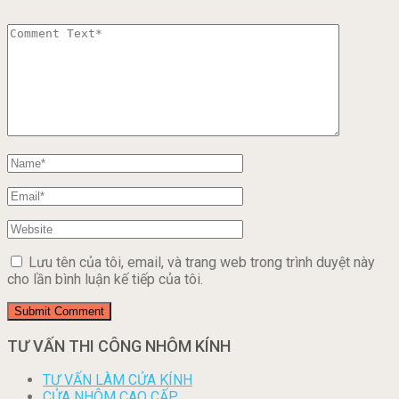
Lưu tên của tôi, email, và trang web trong trình duyệt này
cho lần bình luận kế tiếp của tôi.
TƯ VẤN THI CÔNG NHÔM KÍNH
TƯ VẤN LÀM CỬA KÍNH
CỬA NHÔM CAO CẤP