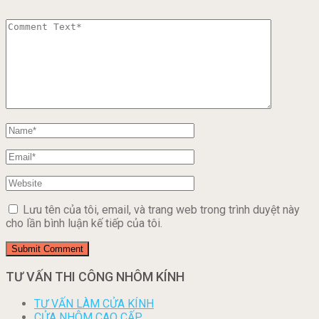
Lưu tên của tôi, email, và trang web trong trình duyệt này
cho lần bình luận kế tiếp của tôi.
TƯ VẤN THI CÔNG NHÔM KÍNH
TƯ VẤN LÀM CỬA KÍNH
CỬA NHÔM CAO CẤP