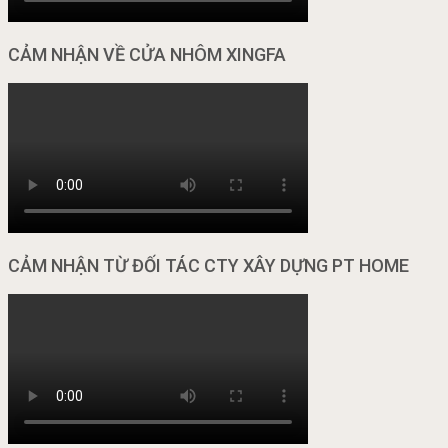
CẢM NHẬN VỀ CỬA NHÔM XINGFA
CẢM NHẬN TỪ ĐỐI TÁC CTY XÂY DỰNG PT HOME