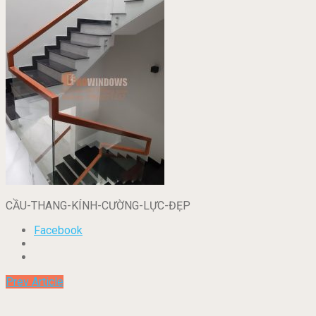
CẦU-THANG-KÍNH-CƯỜNG-LỰC-ĐẸP
Facebook
Prev Article