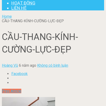
HOẠT ĐỘNG
LIÊN HỆ
Home
CẦU-THANG-KÍNH-CƯỜNG-LỰC-ĐẸP
CẦU-THANG-KÍNH-
CƯỜNG-LỰC-ĐẸP
Hoàng Vũ
6 năm ago
Không có bình luận
Facebook
Prev Article