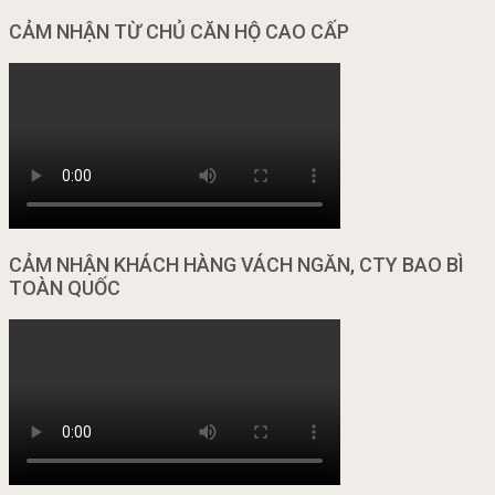
CẢM NHẬN TỪ CHỦ CĂN HỘ CAO CẤP
CẢM NHẬN KHÁCH HÀNG VÁCH NGĂN, CTY BAO BÌ
TOÀN QUỐC