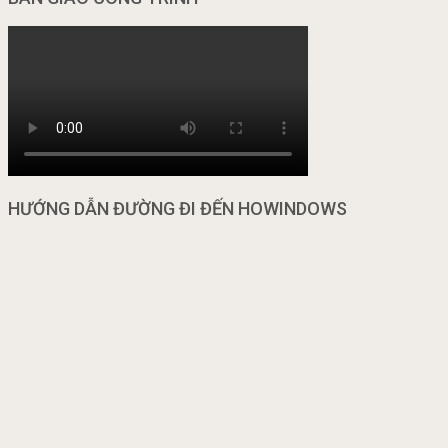
HƯỚNG DẪN ĐƯỜNG ĐI ĐẾN HOWINDOWS