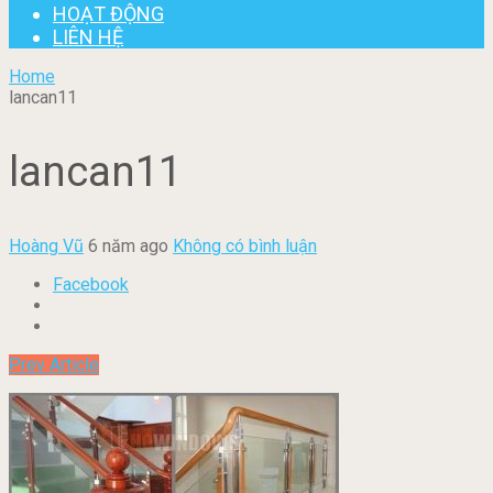
HOẠT ĐỘNG
LIÊN HỆ
Home
lancan11
lancan11
Hoàng Vũ
6 năm ago
Không có bình luận
Facebook
Prev Article