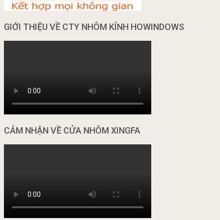
GIỚI THIỆU VỀ CTY NHÔM KÍNH HOWINDOWS
CẢM NHẬN VỀ CỬA NHÔM XINGFA