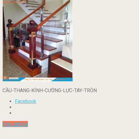
CẦU-THANG-KÍNH-CƯỜNG-LỰC-TAY-TRÒN
Facebook
Prev Article