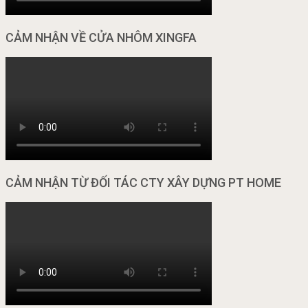
CẢM NHẬN VỀ CỬA NHÔM XINGFA
CẢM NHẬN TỪ ĐỐI TÁC CTY XÂY DỰNG PT HOME