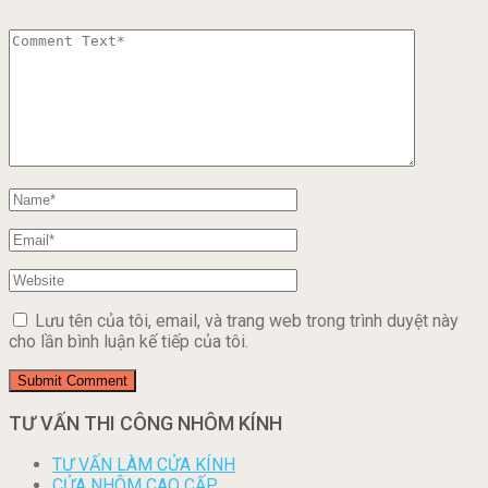
Lưu tên của tôi, email, và trang web trong trình duyệt này
cho lần bình luận kế tiếp của tôi.
TƯ VẤN THI CÔNG NHÔM KÍNH
TƯ VẤN LÀM CỬA KÍNH
CỬA NHÔM CAO CẤP