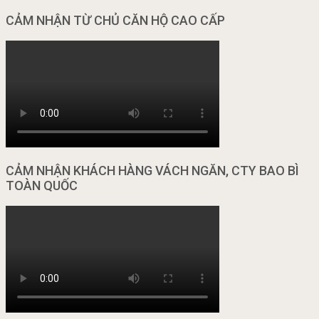
CẢM NHẬN TỪ CHỦ CĂN HỘ CAO CẤP
CẢM NHẬN KHÁCH HÀNG VÁCH NGĂN, CTY BAO BÌ
TOÀN QUỐC