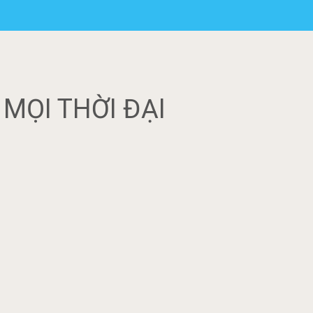
MỌI THỜI ĐẠI