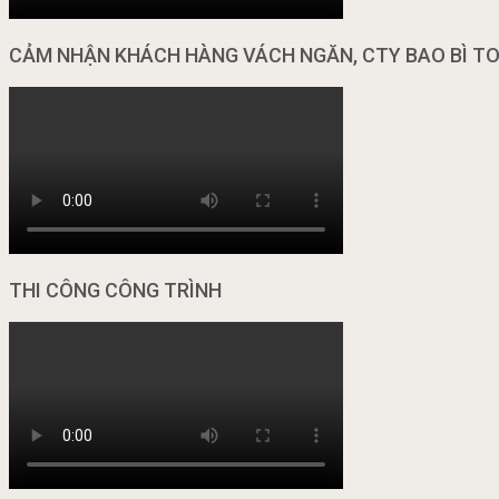
CẢM NHẬN KHÁCH HÀNG VÁCH NGĂN, CTY BAO BÌ T
THI CÔNG CÔNG TRÌNH