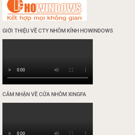
GIỚI THIỆU VỀ CTY NHÔM KÍNH HOWINDOWS
CẢM NHẬN VỀ CỬA NHÔM XINGFA