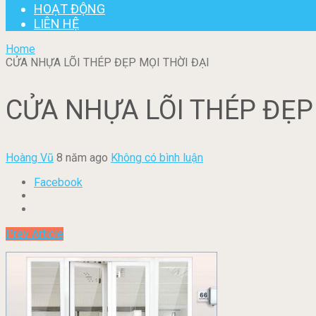
HOẠT ĐỘNG
LIÊN HỆ
Home
CỬA NHỰA LÕI THÉP ĐẸP MỌI THỜI ĐẠI
CỬA NHỰA LÕI THÉP ĐẸP 
Hoàng Vũ
8 năm ago
Không có bình luận
Facebook
Prev Article