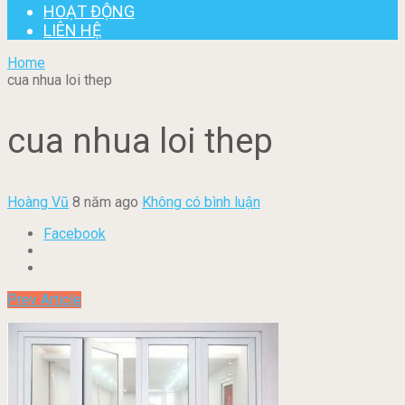
HOẠT ĐỘNG
LIÊN HỆ
Home
cua nhua loi thep
cua nhua loi thep
Hoàng Vũ
8 năm ago
Không có bình luận
Facebook
Prev Article