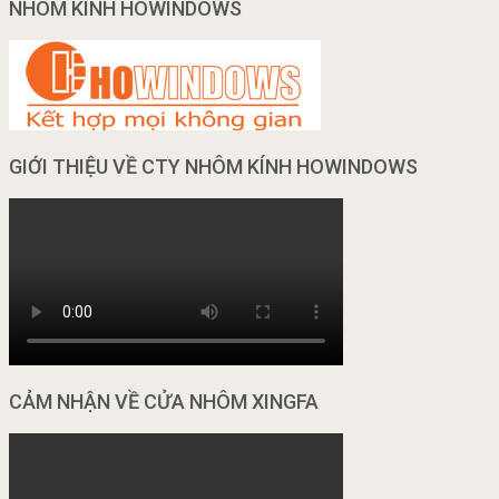
NHÔM KÍNH HOWINDOWS
GIỚI THIỆU VỀ CTY NHÔM KÍNH HOWINDOWS
CẢM NHẬN VỀ CỬA NHÔM XINGFA