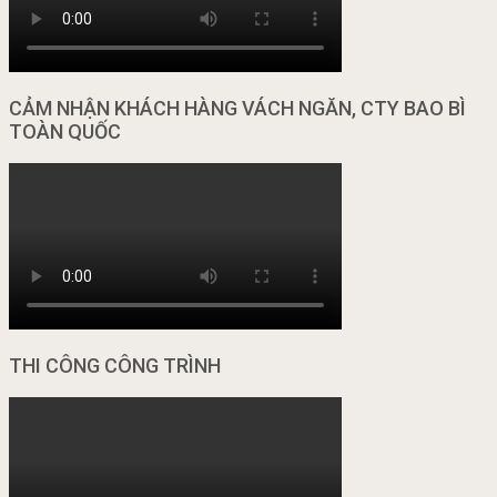
CẢM NHẬN KHÁCH HÀNG VÁCH NGĂN, CTY BAO BÌ
TOÀN QUỐC
THI CÔNG CÔNG TRÌNH