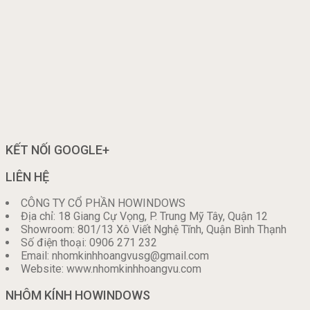
KẾT NỐI GOOGLE+
LIÊN HỆ
CÔNG TY CỔ PHẦN HOWINDOWS
Địa chỉ: 18 Giang Cự Vọng, P. Trung Mỹ Tây, Quận 12
Showroom: 801/13 Xô Viết Nghệ Tĩnh, Quận Bình Thạnh
Số điện thoại: 0906 271 232
Email: nhomkinhhoangvusg@gmail.com
Website: www.nhomkinhhoangvu.com
NHÔM KÍNH HOWINDOWS